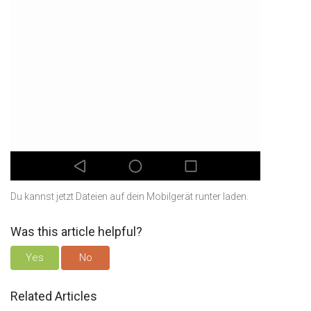
Du kannst jetzt Dateien auf dein Mobilgerät runter laden.
Was this article helpful?
Yes
No
Related Articles