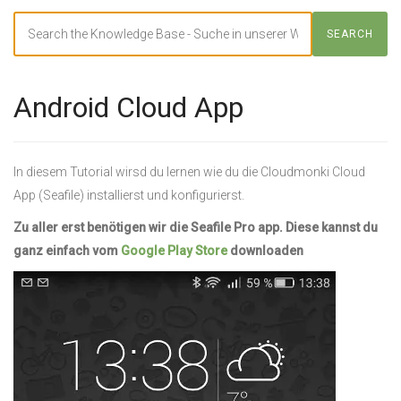
Search
SEARCH
For
Android Cloud App
In diesem Tutorial wirsd du lernen wie du die Cloudmonki Cloud
App (Seafile) installierst und konfigurierst.
Zu aller erst benötigen wir die Seafile Pro app. Diese kannst du
ganz einfach vom
Google Play Store
downloaden