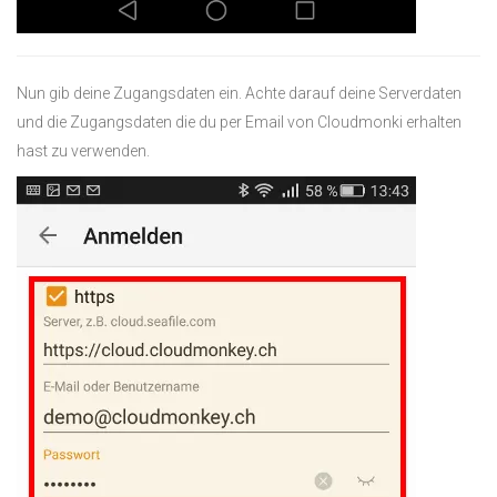
Nun gib deine Zugangsdaten ein. Achte darauf deine Serverdaten
und die Zugangsdaten die du per Email von Cloudmonki erhalten
hast zu verwenden.