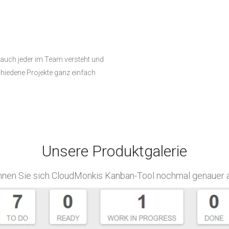
 auch jeder im Team versteht und
iedene Projekte ganz einfach
Unsere Produktgalerie
nnen Sie sich CloudMonkis Kanban-Tool nochmal genauer