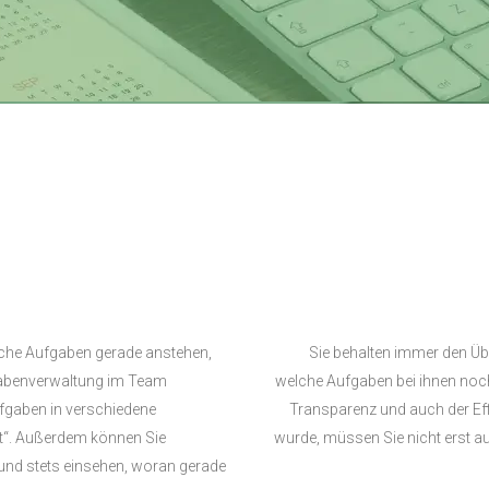
lche Aufgaben gerade anstehen,
Sie behalten immer den Übe
ufgabenverwaltung im Team
welche Aufgaben bei ihnen noch
ufgaben in verschiedene
Transparenz und auch der Eff
digt“. Außerdem können Sie
wurde, müssen Sie nicht erst au
 und stets einsehen, woran gerade