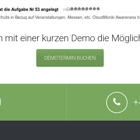
n mit einer kurzen Demo die Möglic
DEMOTERMIN BUCHEN
l
+