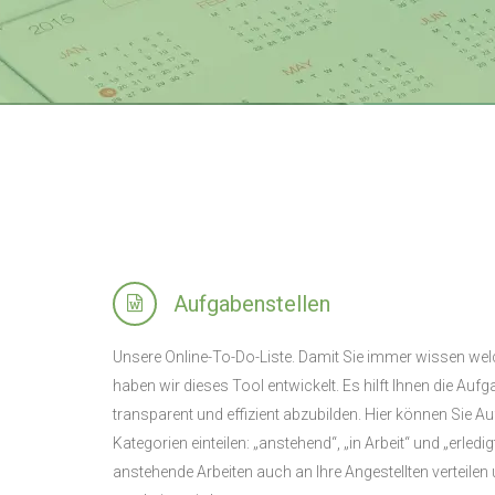
Aufgabenstellen
Unsere Online-To-Do-Liste. Damit Sie immer wissen we
haben wir dieses Tool entwickelt. Es hilft Ihnen die A
transparent und effizient abzubilden. Hier können Sie A
Kategorien einteilen: „anstehend“, „in Arbeit“ und „erle
anstehende Arbeiten auch an Ihre Angestellten verteilen