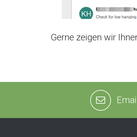
Gerne zeigen wir Ihne
Emai