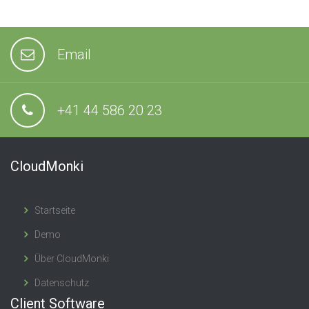
Email
+41 44 586 20 23
CloudMonki
Startseite
Demo
Über CloudMonki
Datenschutz
Client Software