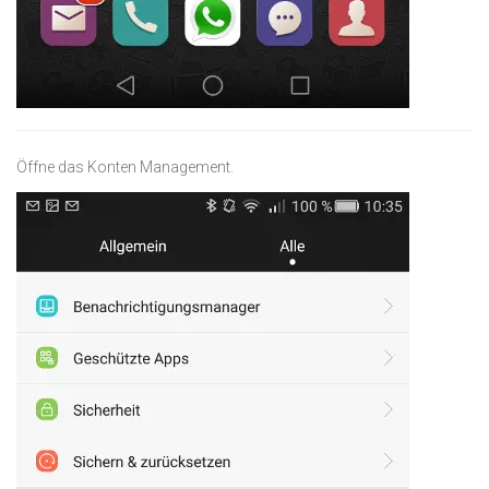
Öffne das Konten Management.