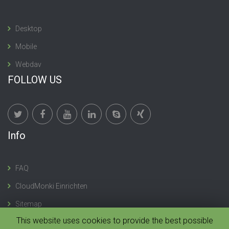
Desktop
Mobile
Webdav
FOLLOW US
Info
FAQ
CloudMonki Einrichten
Sitemap
This website uses cookies to provide the best possible