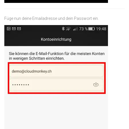
Füge nun deine Emailadresse und dein Passwort ein.