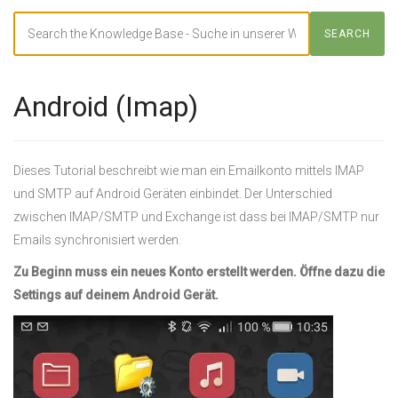
Search
SEARCH
For
Android (Imap)
Dieses Tutorial beschreibt wie man ein Emailkonto mittels IMAP
und SMTP auf Android Geräten einbindet. Der Unterschied
zwischen IMAP/SMTP und Exchange ist dass bei IMAP/SMTP nur
Emails synchronisiert werden.
Zu Beginn muss ein neues Konto erstellt werden. Öffne dazu die
Settings auf deinem Android Gerät.