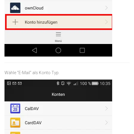
Wähle “E-Mail” als Konto Typ.