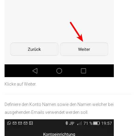
Klicke auf Weiter.
Definiere den Konto Namen sowie den Namen welcher bei
ausgehenden Emails verwendet werden soll.