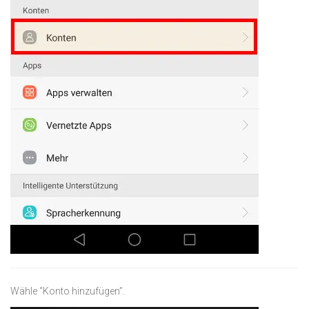
Wähle “Konto hinzufügen”.