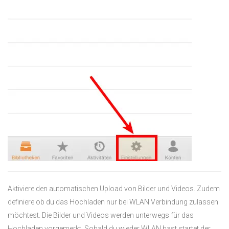
Aktiviere den automatischen Upload von Bilder und Videos. Zudem
definiere ob du das Hochladen nur bei WLAN Verbindung zulassen
möchtest. Die Bilder und Videos werden unterwegs für das
Hochladen vorgemerkt. Sobald du wieder WLAN hast startet der