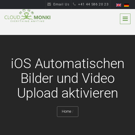
Email Us
+41 44 586 20 23
iOS Automatischen
Bilder und Video
Upload aktivieren
Home
/