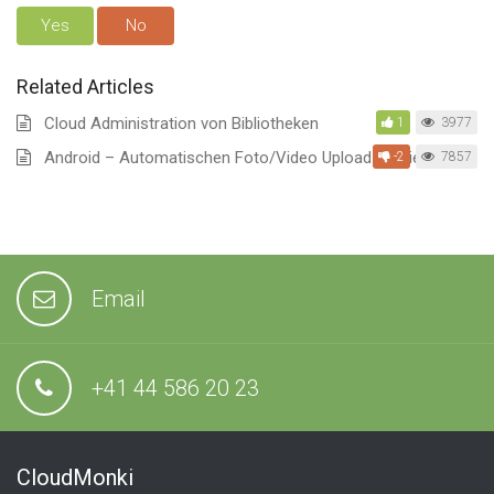
Yes
No
Related Articles
Cloud Administration von Bibliotheken
1
3977
Android – Automatischen Foto/Video Upload aktivieren
-2
7857
Email
+41 44 586 20 23
CloudMonki