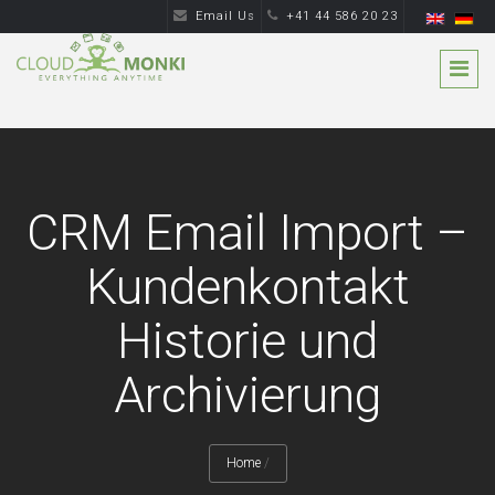
Email Us
+41 44 586 20 23
CRM Email Import –
Kundenkontakt
Historie und
Archivierung
Home
/