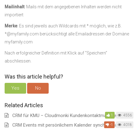
Mailinhalt
: Mails mit dem angegebenen Inhalten werden nicht
importiert
Merke
: Es sind jeweils auch Wildcards mit * möglich, wie z.B.
*@myfamily.com berücksichtigt alle Emailadressen der Domäne
myfamily.com
Nach erfolgreicher Definition mit Klick auf “Speichern”
abschliessen.
Was this article helpful?
Yes
No
Related Articles
CRM für KMU – Cloudmonki Kundenkontaktmanagement
1
4556
CRM Events mit persönlichem Kalender synchronisieren
-1
4018