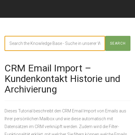
Search
SEARCH
For
CRM Email Import –
Kundenkontakt Historie und
Archivierung
Dieses Tutorial beschreibt den CRM Email Import von Emails aus
Ihrer persönlichen Mailbox und wie diese automatisch mit
Datensätzen im CRM verknüpft werden. Zudem wird die Filter-
Funktionalität erklärt, mit welcher Sie filtern können welche Emails