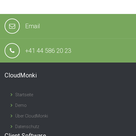
Email
+41 44 586 20 23
CloudMonki
Startseite
Demo
Über CloudMonki
Datenschutz
Client Software