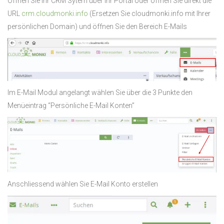
Öffnen Sie Ihr CRM Sytem über Ihr Portal oder öffnen Sie direkt die
URL
crm.cloudmonki.info
(Ersetzen Sie cloudmonki.info mit Ihrer
persönlichen Domain) und öffnen Sie den Bereich E-Mails
Im E-Mail Modul angelangt wählen Sie über die 3 Punkte den
Menüeintrag “Persönliche E-Mail Konten”
Anschliessend wählen Sie E-Mail Konto erstellen