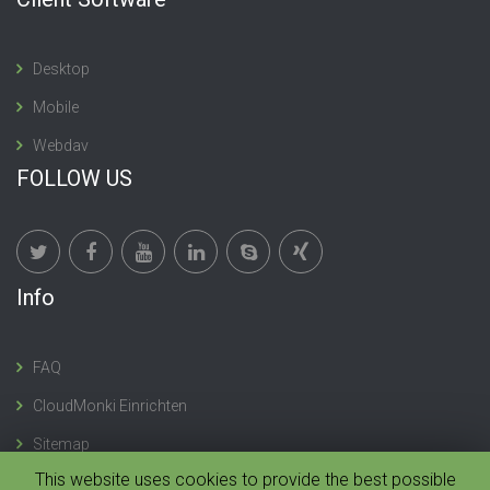
Desktop
Mobile
Webdav
FOLLOW US
Info
FAQ
CloudMonki Einrichten
Sitemap
This website uses cookies to provide the best possible