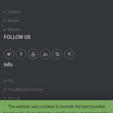
Desktop
Mobile
Webdav
FOLLOW US
Info
FAQ
CloudMonki Einrichten
Sitemap
This website uses cookies to provide the best possible