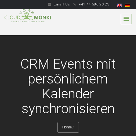
Email Us
+41 44 586 20 23
CRM Events mit
persönlichem
Kalender
synchronisieren
Home
/