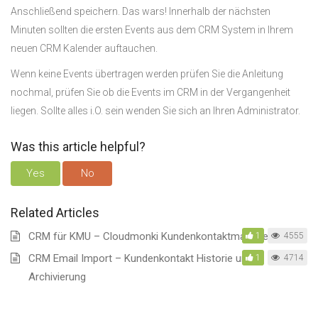
Anschließend speichern. Das wars! Innerhalb der nächsten
Minuten sollten die ersten Events aus dem CRM System in Ihrem
neuen CRM Kalender auftauchen.
Wenn keine Events übertragen werden prüfen Sie die Anleitung
nochmal, prüfen Sie ob die Events im CRM in der Vergangenheit
liegen. Sollte alles i.O. sein wenden Sie sich an Ihren Administrator.
Was this article helpful?
Yes
No
Related Articles
CRM für KMU – Cloudmonki Kundenkontaktmanagement
1
4555
CRM Email Import – Kundenkontakt Historie und
1
4714
Archivierung