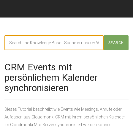
Search
SEARCH
For
CRM Events mit
persönlichem Kalender
synchronisieren
Dieses Tutorial beschreibt wie Events wie Meetings, Anrufe oder
Aufgaben aus Cloudmonki CRM mit Ihrem persönlichen Kalender
im Cloudmonki Mail Server synchronisiert werden können.