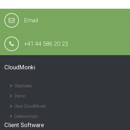
Email
+41 44 586 20 23
CloudMonki
Startseite
Demo
Über CloudMonki
Datenschutz
Client Software