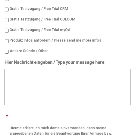
Gratis Testzugang / Free Trial CRM
Gratis Testzugang / Free Trial COLCOM
Gratis Testzugang / Free Trial myQA
Produkt Infos anfordern / Please send me more infos
Andere Gründe / Other
Hier Nachricht eingeben / Type your message here
*
Hiermit erkläre ich mich damit einverstanden, dass meine
angegebenen Daten für die Beantwortung Ihrer Anfrage bzw.