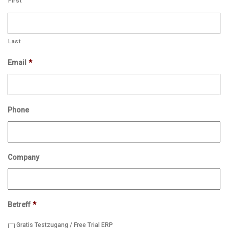
First
Last
Email
*
Phone
Company
Betreff
*
Gratis Testzugang / Free Trial ERP