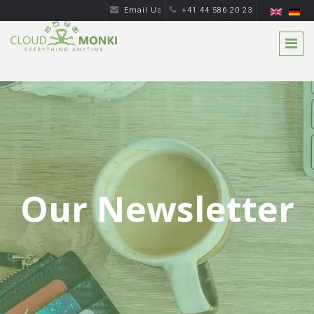
Email Us
+41 44 586 20 23
Our Newsletter